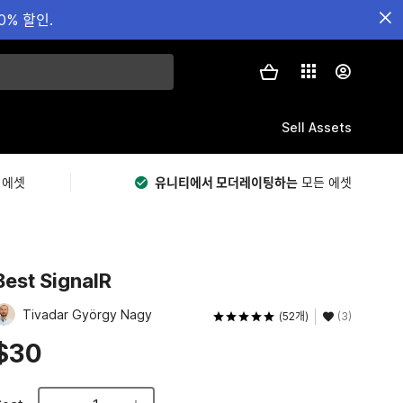
0% 할인.
Sell Assets
 에셋
유니티에서 모더레이팅하는
모든 에셋
Best SignalR
Tivadar György Nagy
(52개)
(3)
$30