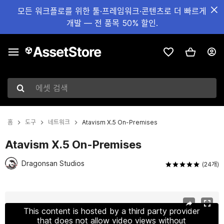
모든 워크플로를 위한 툴·프레임워크·콘텐츠로 더 빠르게
개발 — 전 품목 50% 할인.
에셋 검색
홈
도구
네트워크
Atavism X.5 On-Premises
Atavism X.5 On-Premises
Dragonsan Studios
(24개)
현재 슬라이드: 1 / 22
This content is hosted by a third party provider
that does not allow video views without