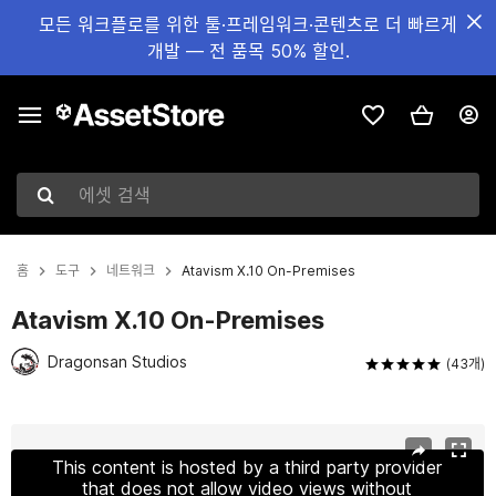
모든 워크플로를 위한 툴·프레임워크·콘텐츠로 더 빠르게
개발 — 전 품목 50% 할인.
에셋 검색
홈
도구
네트워크
Atavism X.10 On-Premises
Atavism X.10 On-Premises
Dragonsan Studios
(43개)
현재 슬라이드: 1 / 29
This content is hosted by a third party provider
that does not allow video views without