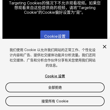
Targeting Cookies的情况下不允许观看视频。如果您
想观看来自这些提供商的视频，请将“Targeting
Cookie”的Cookie偏好设置为“是”。
Cookie设置
1
/
6
我们使用 Cookie 以允许我们网站的正常工作、个性化设
计内容和广告、提供社交媒体功能并分析流量。我们还同
社交媒体、广告和分析合作伙伴分享有关您使用我们网站
的信息。
Cookie 设置
全部拒绝
$10
接受所有 Cookie
席位
1