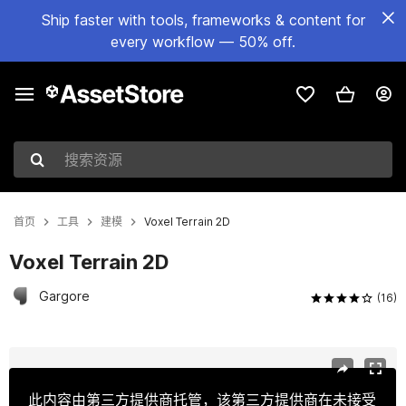
Ship faster with tools, frameworks & content for
every workflow — 50% off.
搜索资源
首页
工具
建模
Voxel Terrain 2D
Voxel Terrain 2D
Gargore
(16)
当前幻灯片：1 / 6
此内容由第三方提供商托管，该第三方提供商在未接受