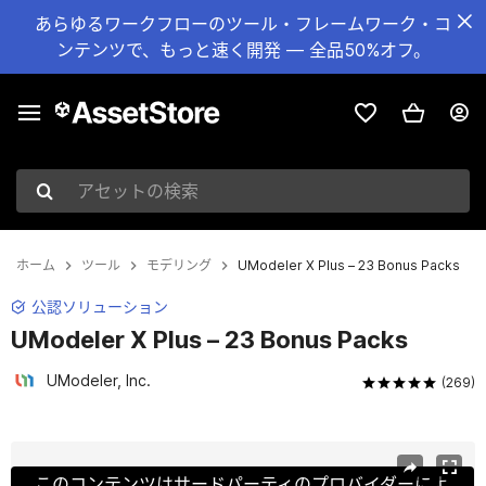
あらゆるワークフローのツール・フレームワーク・コ
ンテンツで、もっと速く開発 — 全品50%オフ。
アセットの検索
ホーム
ツール
モデリング
UModeler X Plus – 23 Bonus Packs
公認ソリューション
UModeler X Plus – 23 Bonus Packs
UModeler, Inc.
(269)
現在のスライド：1 / 19
このコンテンツはサードパーティのプロバイダーによ