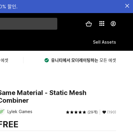
0% 할인.
Sell Assets
 에셋
유니티에서 모더레이팅하는
모든 에셋
Same Material - Static Mesh
Combiner
Lylek Games
(29개)
(190)
FREE