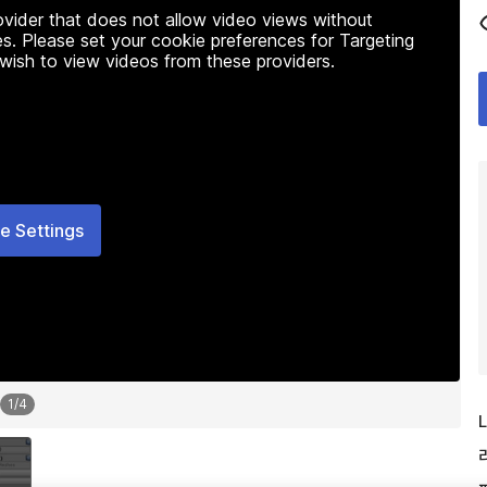
rovider that does not allow video views without
s. Please set your cookie preferences for Targeting
 wish to view videos from these providers.
e Settings
1
/
4
L