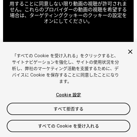
用することに同意しない限り動画の視聴が許可されま
せん。これらのプロバイダーの動画の視聴を希望する
場合は、ターゲティングクッキーのクッキーの設定を
オンにしてください。
クッキーの設定
「すべての Cookie を受け入れる」をクリックすると、
1
/
11
サイトナビゲーションを強化し、サイトの使用状況を分
析し、弊社のマーケティング活動を支援するために、デ
バイスに Cookie を保存することに同意したことになり
ます。
Cookie 設定
すべて拒否する
$99
すべての Cookie を受け入れる
シート
1