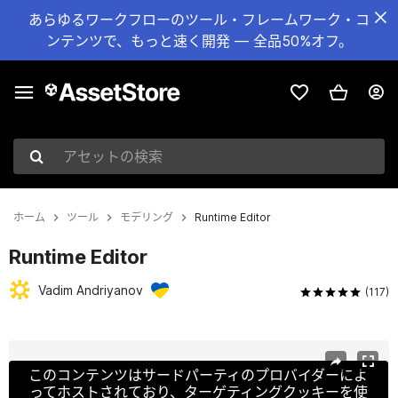
あらゆるワークフローのツール・フレームワーク・コ
ンテンツで、もっと速く開発 — 全品50%オフ。
アセットの検索
ホーム
ツール
モデリング
Runtime Editor
Runtime Editor
Vadim Andriyanov
(117)
現在のスライド：1 / 11
このコンテンツはサードパーティのプロバイダーによ
ってホストされており、ターゲティングクッキーを使