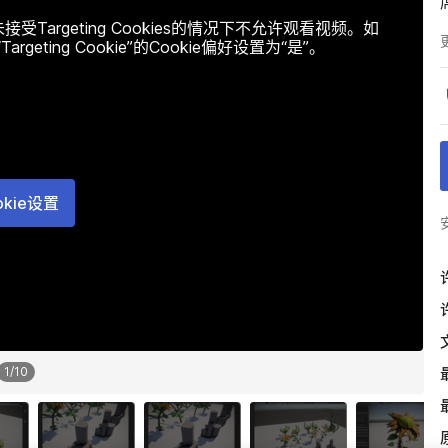
argeting Cookies的情况下不允许观看视频。如
ting Cookie”的Cookie偏好设置为“是”。
okie设置
1
/
10