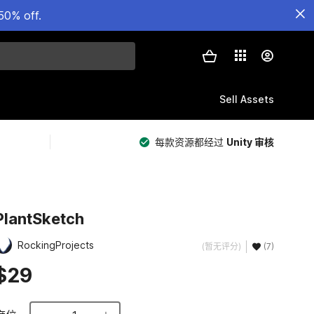
50% off.
Sell Assets
每款资源都经过
Unity 审核
PlantSketch
RockingProjects
(暂无评分)
(7)
$29