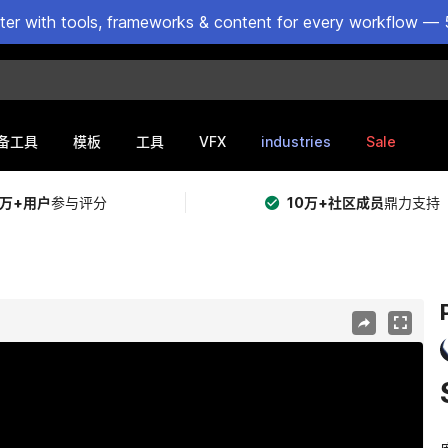
ster with tools, frameworks & content for every workflow — 
VFX
industries
Sale
备工具
模板
工具
5万+用户
参与评分
10万+社区成员
鼎力支持