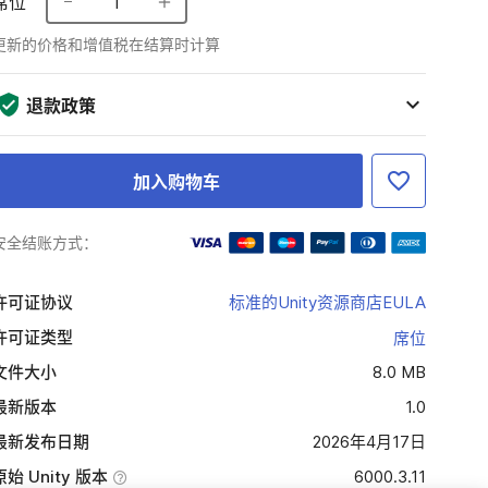
席位
1
更新的价格和增值税在结算时计算
退款政策
加入购物车
安全结账方式：
许可证协议
标准的Unity资源商店EULA
许可证类型
席位
文件大小
8.0 MB
最新版本
1.0
最新发布日期
2026年4月17日
原始 Unity 版本
6000.3.11