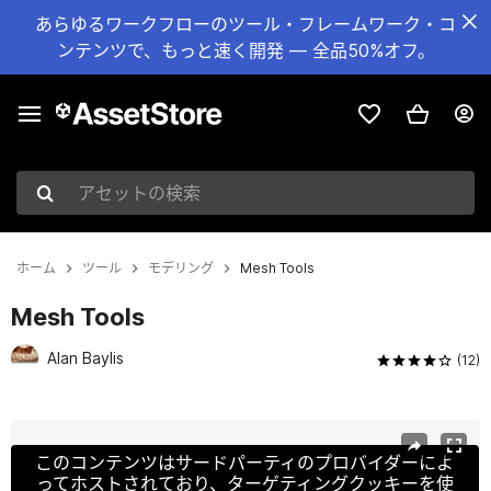
あらゆるワークフローのツール・フレームワーク・コ
ンテンツで、もっと速く開発 — 全品50%オフ。
アセットの検索
ホーム
ツール
モデリング
Mesh Tools
Mesh Tools
Alan Baylis
(12)
現在のスライド：1 / 13
このコンテンツはサードパーティのプロバイダーによ
ってホストされており、ターゲティングクッキーを使