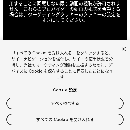
用することに同意しない限り動画の視聴が許可されま
せん。これらのプロバイダーの動画の視聴を希望する
場合は、ターゲティングクッキーのクッキーの設定を
オンにしてください。
クッキーの設定
「すべての Cookie を受け入れる」をクリックすると、
1
/
13
サイトナビゲーションを強化し、サイトの使用状況を分
析し、弊社のマーケティング活動を支援するために、デ
バイスに Cookie を保存することに同意したことになり
ます。
Cookie 設定
すべて拒否する
$9
すべての Cookie を受け入れる
シート
1