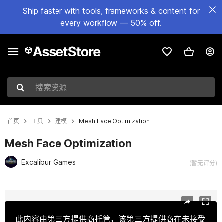
Ship faster with tools, frameworks & content for
every workflow — 50% off.
搜索资源
首页
工具
建模
Mesh Face Optimization
Mesh Face Optimization
Excalibur Games
(暂无评分)
当前幻灯片：1 / 17
此内容由第三方提供商托管，该第三方提供商在未接受