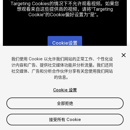
Targeting Cookies的情况下不允许观看视频。如果您
想观看来自这些提供商的视频，请将“Targeting
Cookie”的Cookie偏好设置为“是”。
Cookie设置
1
/
17
我们使用 Cookie 以允许我们网站的正常工作、个性化设
计内容和广告、提供社交媒体功能并分析流量。我们还同
社交媒体、广告和分析合作伙伴分享有关您使用我们网站
的信息。
Cookie 设置
全部拒绝
$14.99
接受所有 Cookie
席位
1