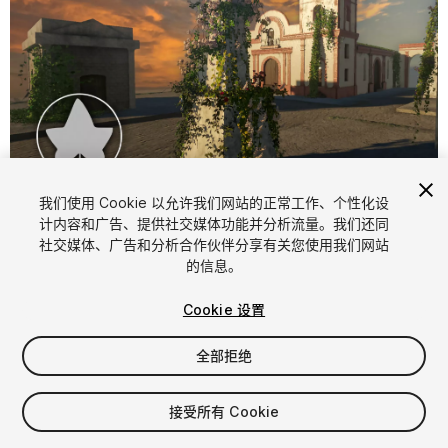
1
/
16
我们使用 Cookie 以允许我们网站的正常工作、个性化设
计内容和广告、提供社交媒体功能并分析流量。我们还同
社交媒体、广告和分析合作伙伴分享有关您使用我们网站
的信息。
Cookie 设置
全部拒绝
$14.99
接受所有 Cookie
席位
1