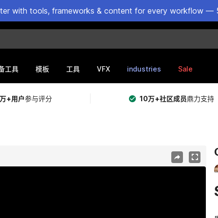
ster with tools, frameworks & content for every workflow — 
VFX
industries
Sale
备工具
模板
工具
5万+用户
参与评分
10万+社区成员
鼎力支持