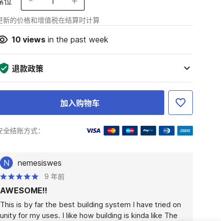
席位
1
更新的价格和增值税在结算时计算
10
views
in the past week
退款政策
加入购物车
安全结账方式：
N
nemesiswes
9 年前
AWESOME!!
This is by far the best building system I have tried on 
unity for my uses. I like how building is kinda like The 