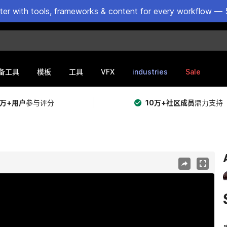
ster with tools, frameworks & content for every workflow — 
VFX
industries
Sale
备工具
模板
工具
5万+用户
参与评分
10万+社区成员
鼎力支持