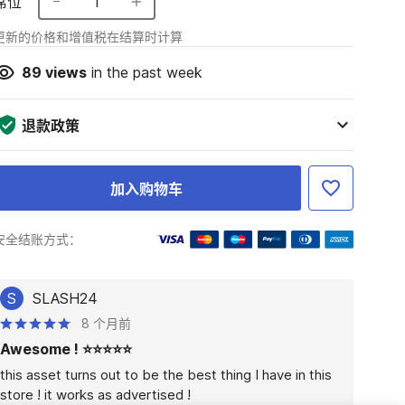
席位
1
更新的价格和增值税在结算时计算
89
views
in the past week
退款政策
加入购物车
安全结账方式：
S
SLASH24
8 个月前
Awesome ! ⭐⭐⭐⭐⭐
this asset turns out to be the best thing I have in this 
store ! it works as advertised !
