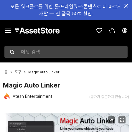
모든 워크플로를 위한 툴·프레임워크·콘텐츠로 더 빠르게
개발 — 전 품목 50% 할인.
에셋 검색
홈
도구
Magic Auto Linker
Magic Auto Linker
Atesh Entertainment
(평가가 충분하지 않습니다)
현재 슬라이드: 1 / 6