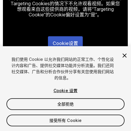
Targeting Cookies的情况下不允许观看视频。如果您
想观看来自这些提供商的视频，请将“Targeting
Cookie”的Cookie偏好设置为“是”。
Cookie设置
1
/
4
我们使用 Cookie 以允许我们网站的正常工作、个性化设
计内容和广告、提供社交媒体功能并分析流量。我们还同
社交媒体、广告和分析合作伙伴分享有关您使用我们网站
的信息。
Cookie 设置
全部拒绝
$4.99
接受所有 Cookie
席位
1