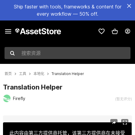
Ship faster with tools, frameworks & content for
every workflow — 50% off.
搜索资源
首页
工具
本地化
Translation Helper
Translation Helper
Firefly
(暂无评分)
当前幻灯片：1 / 4
此内容由第三方提供商托管，该第三方提供商在未接受