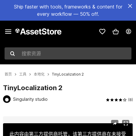
Ship faster with tools, frameworks & content for
every workflow — 50% off.
搜索资源
首页
工具
本地化
TinyLocalization 2
TinyLocalization 2
Singularity studio
(8)
当前幻灯片：1 / 13
此内容由第三方提供商托管，该第三方提供商在未接受