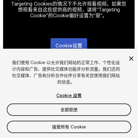
Targeting Cookies的情况下不允许观看视频。如果您
想观看来自这些提供商的视频，请将“Targeting
Cookie”的Cookie偏好设置为“是”。
Cookie设置
1
/
13
我们使用 Cookie 以允许我们网站的正常工作、个性化设
计内容和广告、提供社交媒体功能并分析流量。我们还同
社交媒体、广告和分析合作伙伴分享有关您使用我们网站
的信息。
Cookie 设置
全部拒绝
$14.99
接受所有 Cookie
席位
1