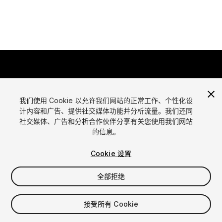
我们使用 Cookie 以允许我们网站的正常工作、个性化设
计内容和广告、提供社交媒体功能并分析流量。我们还同
语言
社交媒体、广告和分析合作伙伴分享有关您使用我们网站
通过Unity出售资源
的信息。
English
出售资源
简体中文
资源上传指南
Cookie 设置
한국어
资源商店工具
日本語
发布商登录
全部拒绝
常见问题
接受所有 Cookie