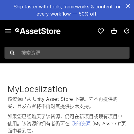
Ship faster with tools, frameworks & content for
every workflow — 50% off.
搜索资源
MyLocalization
该资源已从 Unity Asset Store 下架。它不再提供购
买，且发布者将不再对其提供技术支持。
如果您已经购买了该资源，仍可在新项目或现有项目中
使用。该资源的拥有者仍可在“
我的资源
(My Assets)”页
面中看到它。