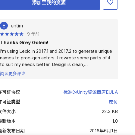
添加至我的资源
E
entim
9 年前
Thanks Grey Golem!
I'm using Lexic in 2017.1 and 2017.2 to generate unique 
names to proc-gen actors. I rewrote some parts of it 
to suit my needs better. Design is clean,...
阅读更多评论
许可证协议
标准的Unity资源商店EULA
许可证类型
席位
文件大小
22.3 KB
最新版本
1.0
最新发布日期
2016年6月1日