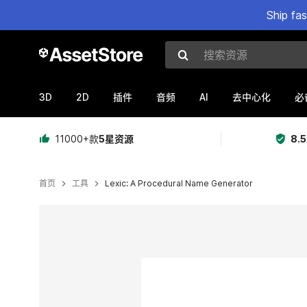
Ship fa
搜索资源
3D
2D
AI
插件
音频
去中心化
必
11000+款
5星资源
8.
首页
工具
Lexic: A Procedural Name Generator
当前幻灯片：1 / 1