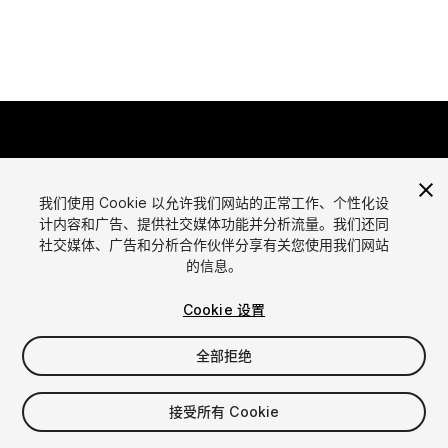
我们使用 Cookie 以允许我们网站的正常工作、个性化设
计内容和广告、提供社交媒体功能并分析流量。我们还同
语言
社交媒体、广告和分析合作伙伴分享有关您使用我们网站
通过Unity出售资源
的信息。
English
出售资源
简体中文
资源上传指南
Cookie 设置
한국어
资源商店工具
日本語
发布商登录
全部拒绝
常见问题
接受所有 Cookie