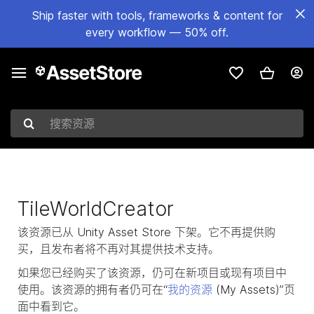
Ship faster with tools, frameworks & content for
every workflow — 50% off.
搜索资源
TileWorldCreator
该资源已从 Unity Asset Store 下架。它不再提供购
买，且发布者将不再对其提供技术支持。
如果您已经购买了该资源，仍可在新项目或现有项目中
使用。该资源的拥有者仍可在“
我的资源
(My Assets)”页
面中看到它。