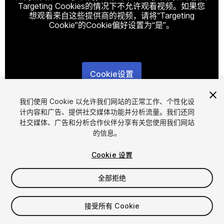
Targeting Cookies的情况下不允许观看视频。如果您
想观看来自这些提供商的视频，请将“Targeting
Cookie”的Cookie偏好设置为“是”。
Cookie设置
1
/
9
我们使用 Cookie 以允许我们网站的正常工作、个性化设
计内容和广告、提供社交媒体功能并分析流量。我们还同
社交媒体、广告和分析合作伙伴分享有关您使用我们网站
的信息。
Cookie 设置
全部拒绝
$29.50
$59
-50%
接受所有 Cookie
席位
1