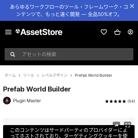
あらゆるワークフローのツール・フレームワーク・コ
ンテンツで、もっと速く開発 — 全品50%オフ。
アセットの検索
ホーム
ツール
レベルデザイン
Prefab World Builder
Prefab World Builder
Plugin Master
(64)
現在のスライド：1 / 33
このコンテンツはサードパーティのプロバイダーによ
ってホストされており、ターゲティングクッキーを使