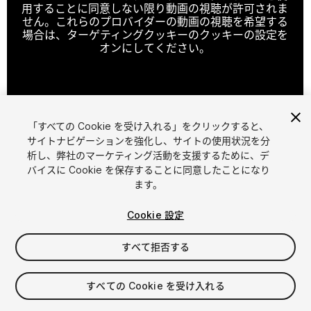
用することに同意しない限り動画の視聴が許可されま
せん。これらのプロバイダーの動画の視聴を希望する
場合は、ターゲティングクッキーのクッキーの設定を
オンにしてください。
クッキーの設定
「すべての Cookie を受け入れる」をクリックすると、
1
/
33
サイトナビゲーションを強化し、サイトの使用状況を分
析し、弊社のマーケティング活動を支援するために、デ
バイスに Cookie を保存することに同意したことになり
ます。
Cookie 設定
すべて拒否する
$59.99
すべての Cookie を受け入れる
シート
1