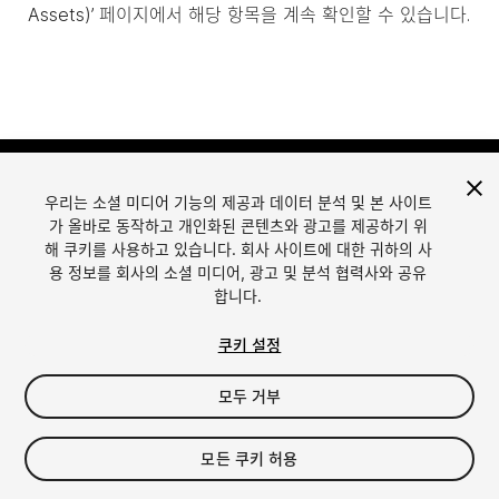
Assets)’ 페이지에서 해당 항목을 계속 확인할 수 있습니다.
우리는 소셜 미디어 기능의 제공과 데이터 분석 및 본 사이트
가 올바로 동작하고 개인화된 콘텐츠와 광고를 제공하기 위
해 쿠키를 사용하고 있습니다. 회사 사이트에 대한 귀하의 사
용 정보를 회사의 소셜 미디어, 광고 및 분석 협력사와 공유
합니다.
언어
Unity에서 에셋 판매
English
Sell Assets
쿠키 설정
简体中文
에셋 등록 가이드라인
한국어
에셋 스토어 툴
모두 거부
日本語
퍼블리셔 로그인
자주 묻는 질문
모든 쿠키 허용