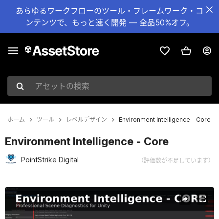
あらゆるワークフローのツール・フレームワーク・コ
ンテンツで、もっと速く開発 — 全品50%オフ。
アセットの検索
ホーム
ツール
レベルデザイン
Environment Intelligence - Core
Environment Intelligence - Core
PointStrike Digital
（評価数が不足しています）
現在のスライド：1 / 7