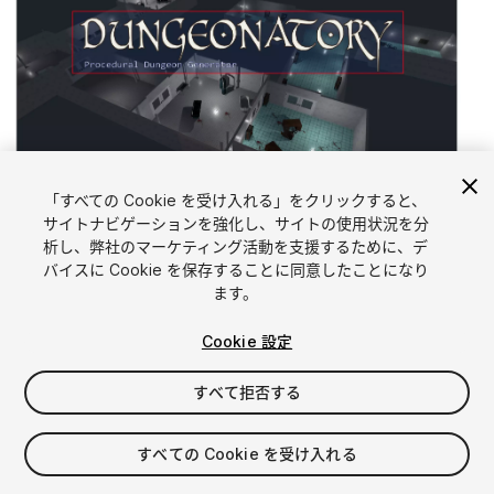
「すべての Cookie を受け入れる」をクリックすると、
1
/
7
サイトナビゲーションを強化し、サイトの使用状況を分
析し、弊社のマーケティング活動を支援するために、デ
バイスに Cookie を保存することに同意したことになり
ます。
Cookie 設定
すべて拒否する
$25.99
すべての Cookie を受け入れる
シート
1