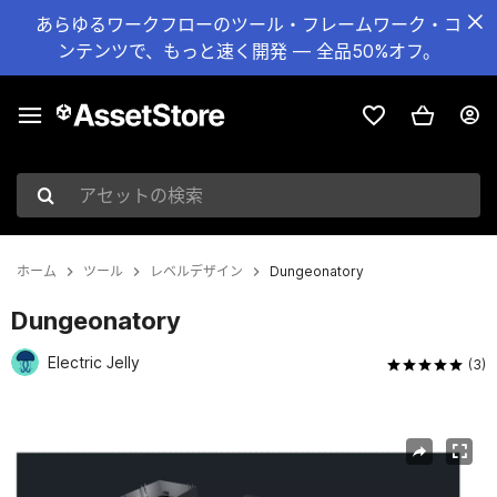
あらゆるワークフローのツール・フレームワーク・コ
ンテンツで、もっと速く開発 — 全品50%オフ。
アセットの検索
ホーム
ツール
レベルデザイン
Dungeonatory
Dungeonatory
Electric Jelly
(3)
現在のスライド：1 / 7