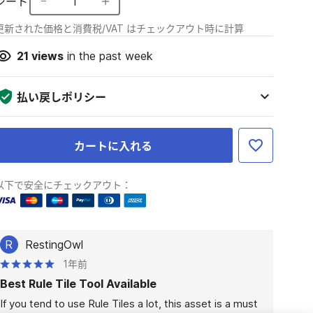
シート
1
更新された価格と消費税/VAT はチェックアウト時に計算
21
views
in the past week
払い戻しポリシー
カートに入れる
以下で安全にチェックアウト：
R
RestingOwl
1年前
Best Rule Tile Tool Available
If you tend to use Rule Tiles a lot, this asset is a must 