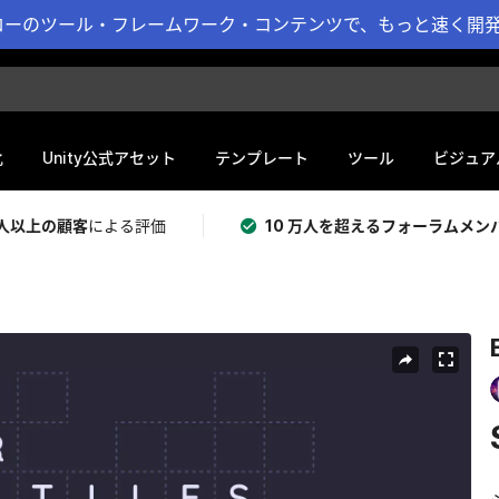
ーのツール・フレームワーク・コンテンツで、もっと速く開発 
化
Unity公式アセット
テンプレート
ツール
ビジュア
 万人以上の顧客
による評価
10 万人を超えるフォーラムメン