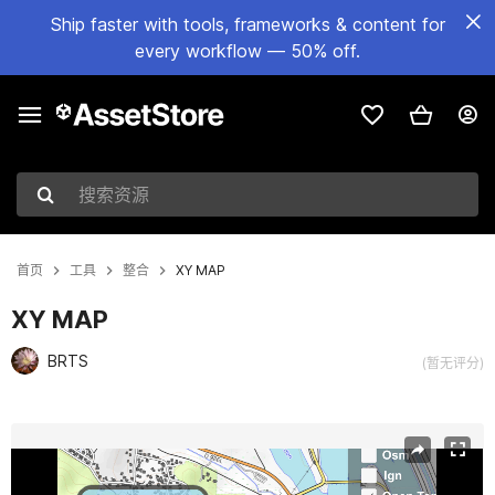
Ship faster with tools, frameworks & content for
every workflow — 50% off.
搜索资源
首页
工具
整合
XY MAP
XY MAP
BRTS
(暂无评分)
当前幻灯片：1 / 9