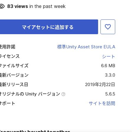
83
views
in the past week
マイアセットに追加する
使用許諾
標準Unity Asset Store EULA
ライセンス
シート
ファイルサイズ
6.6 MB
最新バージョン
3.3.0
最新リリース日
2019年2月22日
オリジナルの Unity バージョン
5.6.5
サポート
サイトを訪問