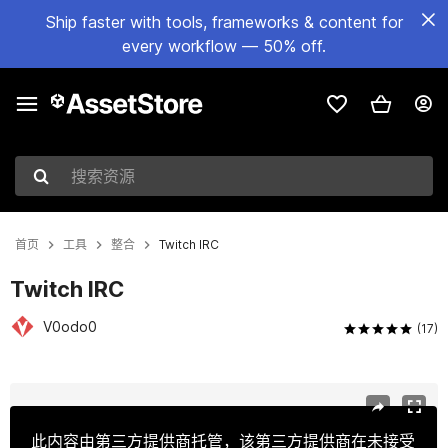
Ship faster with tools, frameworks & content for
every workflow — 50% off.
搜索资源
首页
工具
整合
Twitch IRC
Twitch IRC
V0odo0
(17)
当前幻灯片：1 / 4
此内容由第三方提供商托管，该第三方提供商在未接受