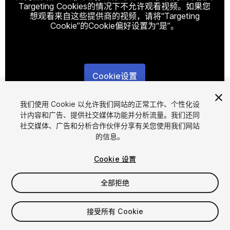
Targeting Cookies的情况下不允许观看视频。如果您
想观看来自这些提供商的视频，请将“Targeting
Cookie”的Cookie偏好设置为“是”。
Cookie设置
1
/
4
我们使用 Cookie 以允许我们网站的正常工作、个性化设
计内容和广告、提供社交媒体功能并分析流量。我们还同
社交媒体、广告和分析合作伙伴分享有关您使用我们网站
的信息。
Cookie 设置
全部拒绝
$4.99
接受所有 Cookie
席位
1