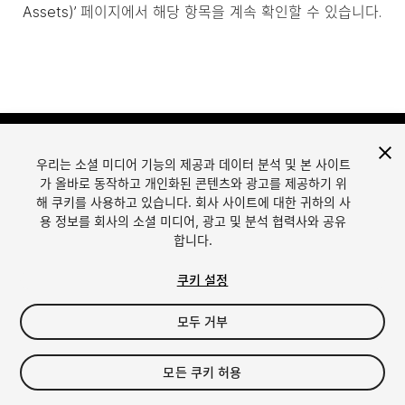
Assets)’ 페이지에서 해당 항목을 계속 확인할 수 있습니다.
우리는 소셜 미디어 기능의 제공과 데이터 분석 및 본 사이트
가 올바로 동작하고 개인화된 콘텐츠와 광고를 제공하기 위
해 쿠키를 사용하고 있습니다. 회사 사이트에 대한 귀하의 사
용 정보를 회사의 소셜 미디어, 광고 및 분석 협력사와 공유
합니다.
언어
Unity에서 에셋 판매
English
Sell Assets
쿠키 설정
简体中文
에셋 등록 가이드라인
한국어
에셋 스토어 툴
모두 거부
日本語
퍼블리셔 로그인
자주 묻는 질문
모든 쿠키 허용