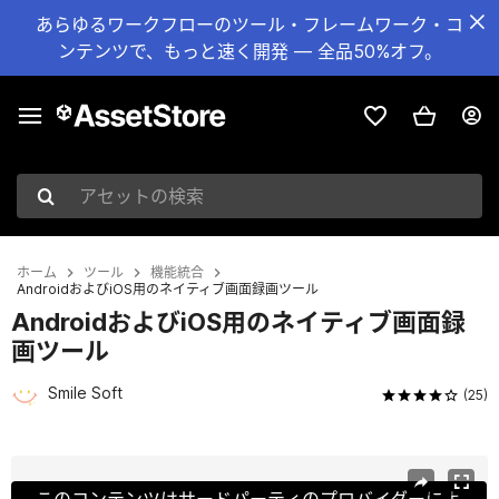
あらゆるワークフローのツール・フレームワーク・コ
ンテンツで、もっと速く開発 — 全品50%オフ。
アセットの検索
ホーム
ツール
機能統合
AndroidおよびiOS用のネイティブ画面録画ツール
AndroidおよびiOS用のネイティブ画面録
画ツール
Smile Soft
(25)
現在のスライド：1 / 13
このコンテンツはサードパーティのプロバイダーによ