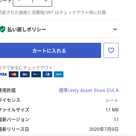
シート
1
更新された価格と消費税/VAT はチェックアウト時に計算
払い戻しポリシー
カートに入れる
以下で安全にチェックアウト：
使用許諾
標準Unity Asset Store EULA
ライセンス
シート
ファイルサイズ
1.1 MB
最新バージョン
1.1
最新リリース日
2020年7月9日