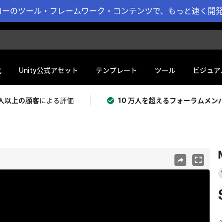
ーのツール・フレームワーク・コンテンツで、もっと速く開発 
化
Unity公式アセット
テンプレート
ツール
ビジュア
 万人以上の顧客
による評価
10 万人を超えるフォーラムメン