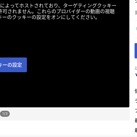
によってホストされており、ターゲティングクッキー
許可されません。これらのプロバイダーの動画の視聴
キーのクッキーの設定をオンにしてください。
キーの設定
1
/
3