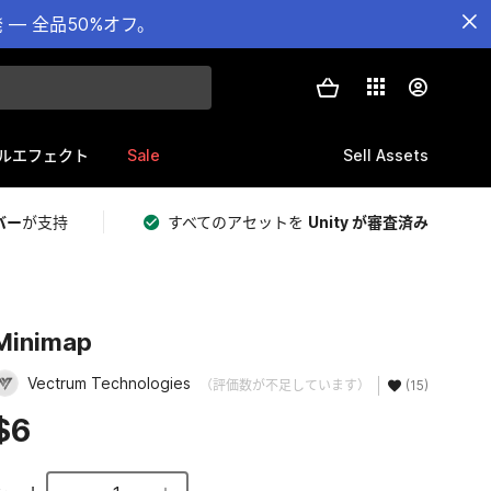
— 全品50%オフ。
Sale
Sell Assets
ルエフェクト
バー
が支持
すべてのアセットを
Unity が審査済み
Minimap
Vectrum Technologies
（評価数が不足しています）
(15)
$6