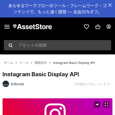
あらゆるワークフローのツール・フレームワーク・コ
ンテンツで、もっと速く開発 — 全品50%オフ。
アセットの検索
ホーム
ツール
機能統合
Instagram Basic Display API
Instagram Basic Display API
bdovaz
（評価数が不足しています）
現在のスライド：1 / 3