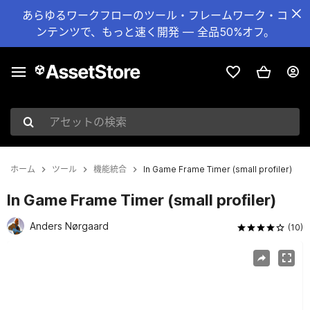
あらゆるワークフローのツール・フレームワーク・コ
ンテンツで、もっと速く開発 — 全品50%オフ。
アセットの検索
ホーム
ツール
機能統合
In Game Frame Timer (small profiler)
In Game Frame Timer (small profiler)
Anders Nørgaard
(10)
現在のスライド：1 / 2