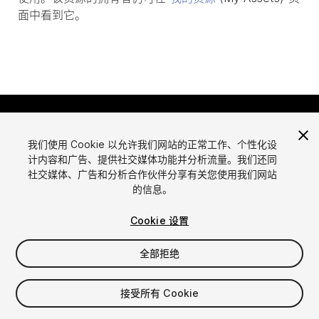
面中看到它。
我们使用 Cookie 以允许我们网站的正常工作、个性化设
计内容和广告、提供社交媒体功能并分析流量。我们还同
社交媒体、广告和分析合作伙伴分享有关您使用我们网站
的信息。
语言
通过Unity出售资源
English
出售资源
Cookie 设置
简体中文
资源上传指南
全部拒绝
한국어
资源商店工具
日本語
发布商登录
接受所有 Cookie
常见问题