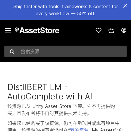
Ship faster with tools, frameworks & content for
every workflow — 50% off.
搜索资源
DistilBERT LM -
AutoComplete with AI
该资源已从 Unity Asset Store 下架。它不再提供购
买，且发布者将不再对其提供技术支持。
如果您已经购买了该资源，仍可在新项目或现有项目中
使用。该资源的拥有者仍可在“
我的资源
(My Assets)”页