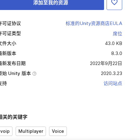
添加至我的资源
许可证协议
标准的Unity资源商店EULA
许可证类型
席位
文件大小
43.0 KB
最新版本
8.3.0
最新发布日期
2022年9月22日
原始 Unity 版本
2020.3.23
支持
访问站点
相关的关键字
voip
Multiplayer
Voice