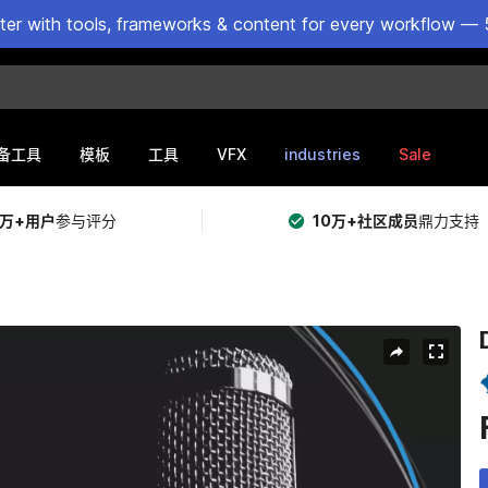
ster with tools, frameworks & content for every workflow — 
VFX
industries
Sale
备工具
模板
工具
5万+用户
参与评分
10万+社区成员
鼎力支持