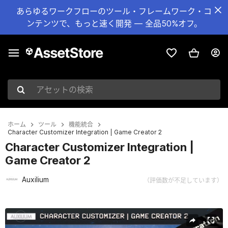
あらゆるワークフローのツール・フレームワーク・コ
ンテンツで、もっと速く開発 — 全品50%オフ。
アセットの検索
ホーム
ツール
機能統合
Character Customizer Integration | Game Creator 2
Character Customizer Integration |
Game Creator 2
Auxilium
（評価数が不足しています）
現在のスライド：1 / 5