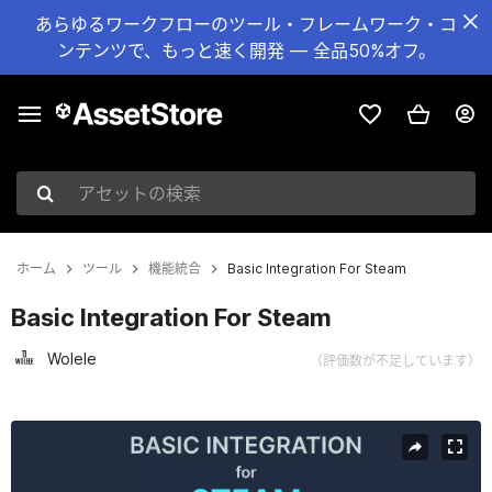
あらゆるワークフローのツール・フレームワーク・コ
ンテンツで、もっと速く開発 — 全品50%オフ。
アセットの検索
ホーム
ツール
機能統合
Basic Integration For Steam
Basic Integration For Steam
Wolele
（評価数が不足しています）
現在のスライド：1 / 4