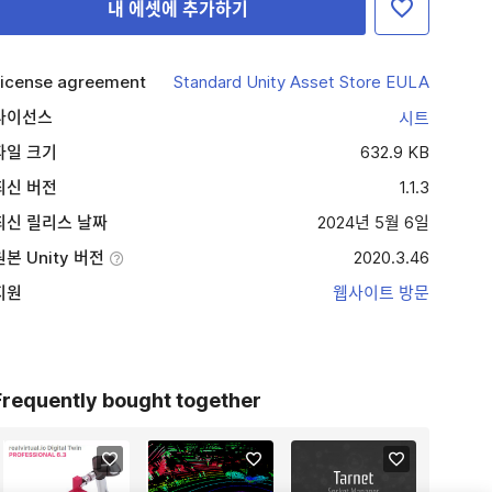
내 에셋에 추가하기
icense agreement
Standard Unity Asset Store EULA
라이선스
시트
파일 크기
632.9 KB
최신 버전
1.1.3
최신 릴리스 날짜
2024년 5월 6일
원본 Unity 버전
2020.3.46
지원
웹사이트 방문
Frequently bought together