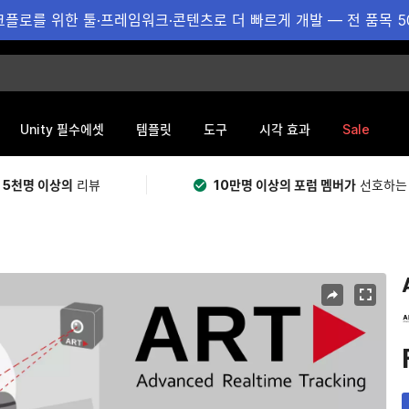
플로를 위한 툴·프레임워크·콘텐츠로 더 빠르게 개발 — 전 품목 5
Sale
Unity 필수에셋
템플릿
도구
시각 효과
 5천명 이상의
리뷰
10만명 이상의 포럼 멤버가
선호하는