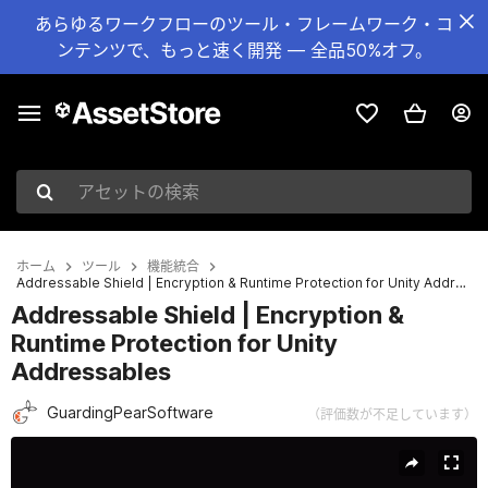
あらゆるワークフローのツール・フレームワーク・コ
ンテンツで、もっと速く開発 — 全品50%オフ。
アセットの検索
ホーム
ツール
機能統合
Addressable Shield | Encryption & Runtime Protection for Unity Addressables
Addressable Shield | Encryption &
Runtime Protection for Unity
Addressables
GuardingPearSoftware
（評価数が不足しています）
現在のスライド：1 / 9