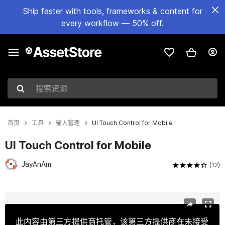
Ship faster with tools, frameworks & content for
every workflow — 50% off.
搜索资源
首页
工具
输入管理
UI Touch Control for Mobile
UI Touch Control for Mobile
JayAnAm
(12)
当前幻灯片：1 / 9
此内容由第三方提供商托管，该第三方提供商在未接受