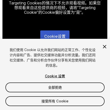
Targeting Cookies的情况下不允许观看视频。如果您
想观看来自这些提供商的视频，请将“Targeting
Cookie”的Cookie偏好设置为“是”。
Cookie设置
1
/
9
我们使用 Cookie 以允许我们网站的正常工作、个性化设
计内容和广告、提供社交媒体功能并分析流量。我们还同
社交媒体、广告和分析合作伙伴分享有关您使用我们网站
的信息。
Cookie 设置
全部拒绝
$19.99
接受所有 Cookie
席位
1