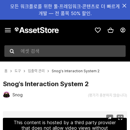
모든 워크플로를 위한 툴·프레임워크·콘텐츠로 더 빠르게
개발 — 전 품목 50% 할인.
에셋 검색
홈
도구
입출력 관리
Snog's Interaction System 2
Snog's Interaction System 2
Snog
(평가가 충분하지 않습니다)
현재 슬라이드: 1 / 7
This content is hosted by a third party provider
that does not allow video views without