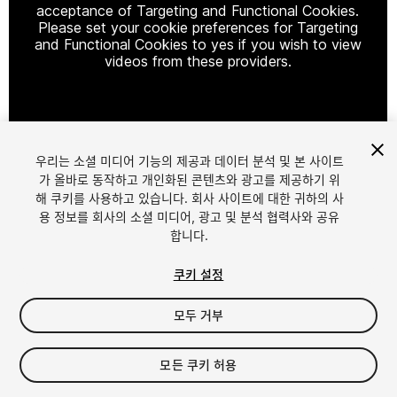
acceptance of Targeting and Functional Cookies.
Please set your cookie preferences for Targeting
and Functional Cookies to yes if you wish to view
videos from these providers.
Cookie Settings
우리는 소셜 미디어 기능의 제공과 데이터 분석 및 본 사이트
1
/
7
가 올바로 동작하고 개인화된 콘텐츠와 광고를 제공하기 위
해 쿠키를 사용하고 있습니다. 회사 사이트에 대한 귀하의 사
용 정보를 회사의 소셜 미디어, 광고 및 분석 협력사와 공유
합니다.
쿠키 설정
모두 거부
$12.99
모든 쿠키 허용
Seat
1