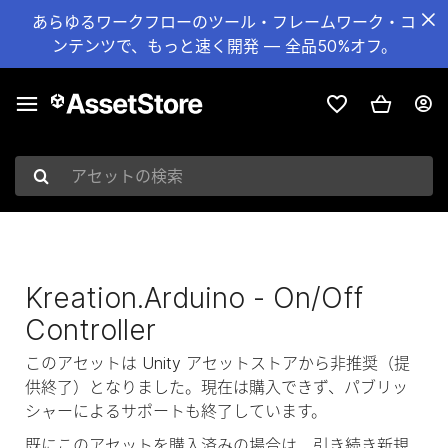
あらゆるワークフローのツール・フレームワーク・コ
ンテンツで、もっと速く開発 — 全品50%オフ。
アセットの検索
Kreation.Arduino - On/Off
Controller
このアセットは Unity アセットストアから非推奨（提
供終了）となりました。現在は購入できず、パブリッ
シャーによるサポートも終了しています。
既にこのアセットを購入済みの場合は、引き続き新規