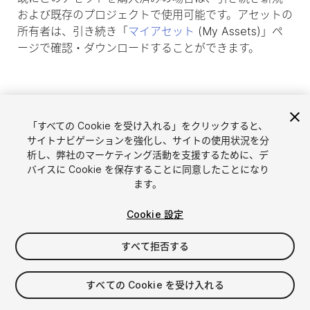
および既存のプロジェクトで使用可能です。アセットの
所有者は、引き続き「
マイアセット
(My Assets)」ペ
ージで確認・ダウンロードすることができます。
「すべての Cookie を受け入れる」をクリックすると、
サイトナビゲーションを強化し、サイトの使用状況を分
析し、弊社のマーケティング活動を支援するために、デ
バイスに Cookie を保存することに同意したことになり
ます。
Cookie 設定
言語選択
Unityアセットを販売
English
すべて拒否する
アセットを販売
简体中文
販売審査ガイドライン
한국어
Asset Store Tools
すべての Cookie を受け入れる
日本語
パブリッシャー管理画面