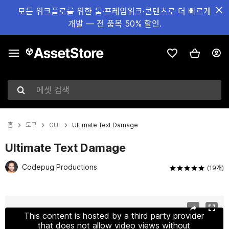
모든 워크플로를 위한 툴·프레임워크·콘텐츠로 더 빠르게
개발 — 전 품목 50% 할인.
에셋 검색
홈
도구
GUI
Ultimate Text Damage
Ultimate Text Damage
Codepug Productions
(19개)
현재 슬라이드: 1 / 7
This content is hosted by a third party provider
that does not allow video views without