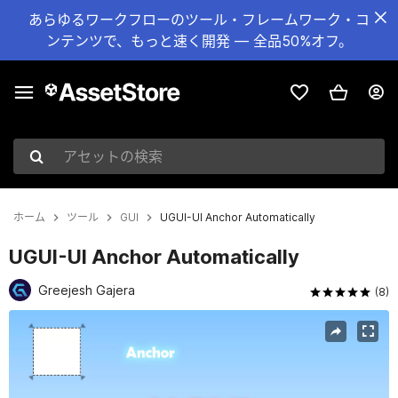
あらゆるワークフローのツール・フレームワーク・コ
ンテンツで、もっと速く開発 — 全品50%オフ。
アセットの検索
ホーム
ツール
GUI
UGUI-UI Anchor Automatically
UGUI-UI Anchor Automatically
Greejesh Gajera
(8)
現在のスライド：1 / 6