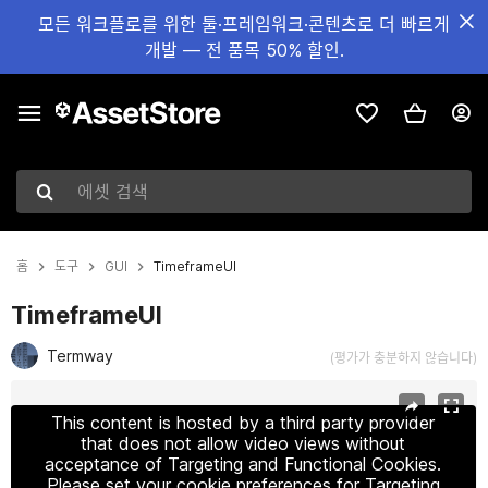
모든 워크플로를 위한 툴·프레임워크·콘텐츠로 더 빠르게
개발 — 전 품목 50% 할인.
에셋 검색
홈
도구
GUI
TimeframeUI
TimeframeUI
Termway
(평가가 충분하지 않습니다)
현재 슬라이드: 1 / 8
This content is hosted by a third party provider
that does not allow video views without
acceptance of Targeting and Functional Cookies.
Please set your cookie preferences for Targeting