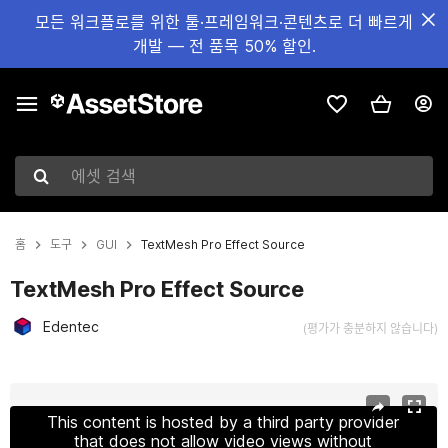
모든 워크플로를 위한 툴·프레임워크·콘텐츠로 더 빠르게
개발 — 전 품목 50% 할인.
에셋 검색
홈
도구
GUI
TextMesh Pro Effect Source
TextMesh Pro Effect Source
Edentec
(평가가 충분하지 않습니다)
현재 슬라이드: 1 / 9
This content is hosted by a third party provider
that does not allow video views without