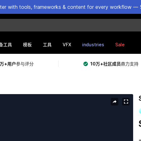
ster with tools, frameworks & content for every workflow — 
VFX
industries
Sale
备工具
模板
工具
5万+用户
参与评分
10万+社区成员
鼎力支持