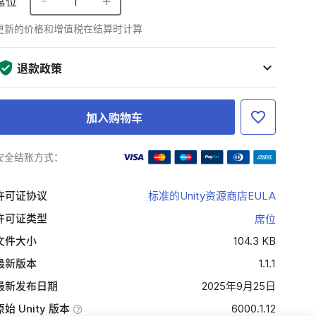
席位
1
更新的价格和增值税在结算时计算
退款政策
加入购物车
安全结账方式：
许可证协议
标准的Unity资源商店EULA
许可证类型
席位
文件大小
104.3 KB
最新版本
1.1.1
最新发布日期
2025年9月25日
原始 Unity 版本
6000.1.12