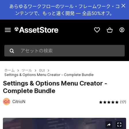
あらゆるワークフローのツール・フレームワーク・コ
ンテンツで、もっと速く開発 — 全品50%オフ。
アセットの検索
ホーム
ツール
GUI
Settings & Options Menu Creator - Complete Bundle
Settings & Options Menu Creator -
Complete Bundle
CitrioN
(17)
現在のスライド：1 / 18