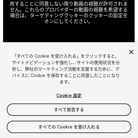
用することに同意しない限り動画の視聴が許可されま
せん。これらのプロバイダーの動画の視聴を希望する
場合は、ターゲティングクッキーのクッキーの設定を
オンにしてください。
クッキーの設定
「すべての Cookie を受け入れる」をクリックすると、
1
/
3
サイトナビゲーションを強化し、サイトの使用状況を分
析し、弊社のマーケティング活動を支援するために、デ
バイスに Cookie を保存することに同意したことになり
ます。
Cookie 設定
すべて拒否する
$14.99
すべての Cookie を受け入れる
シート
1