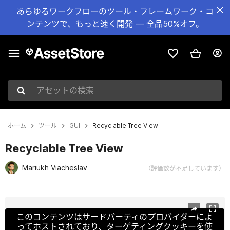
あらゆるワークフローのツール・フレームワーク・コ
ンテンツで、もっと速く開発 — 全品50%オフ。
アセットの検索
ホーム
ツール
GUI
Recyclable Tree View
Recyclable Tree View
Mariukh Viacheslav
（評価数が不足しています）
現在のスライド：1 / 3
このコンテンツはサードパーティのプロバイダーによ
ってホストされており、ターゲティングクッキーを使