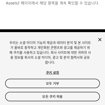
Assets)’ 페이지에서 해당 항목을 계속 확인할 수 있습니다.
우리는 소셜 미디어 기능의 제공과 데이터 분석 및 본 사이트
가 올바로 동작하고 개인화된 콘텐츠와 광고를 제공하기 위
해 쿠키를 사용하고 있습니다. 회사 사이트에 대한 귀하의 사
용 정보를 회사의 소셜 미디어, 광고 및 분석 협력사와 공유
합니다.
언어
Unity에서 에셋 판매
English
Sell Assets
쿠키 설정
简体中文
에셋 등록 가이드라인
한국어
에셋 스토어 툴
모두 거부
日本語
퍼블리셔 로그인
자주 묻는 질문
모든 쿠키 허용